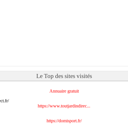
Le Top des sites visités
Annuaire gratuit
https://www.toutjardindirec...
https://domisport.fr/