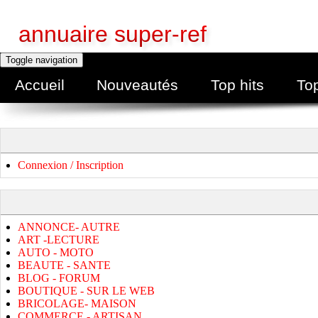
annuaire super-ref
Toggle navigation
Accueil
Nouveautés
Top hits
To
Connexion / Inscription
ANNONCE- AUTRE
ART -LECTURE
AUTO - MOTO
BEAUTE - SANTE
BLOG - FORUM
BOUTIQUE - SUR LE WEB
BRICOLAGE- MAISON
COMMERCE - ARTISAN