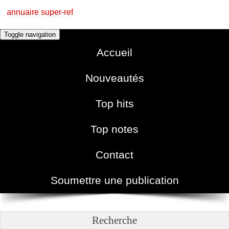
annuaire super-ref
Toggle navigation
Accueil
Nouveautés
Top hits
Top notes
Contact
Soumettre une publication
Recherche