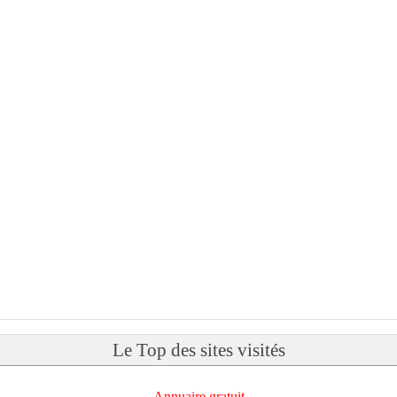
Le Top des sites visités
Annuaire gratuit