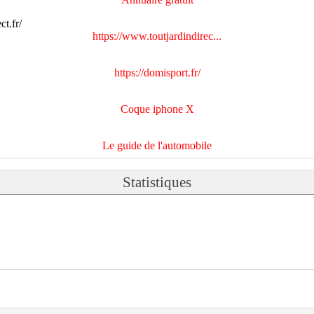
https://www.toutjardindirec...
https://domisport.fr/
Coque iphone X
Le guide de l'automobile
Statistiques