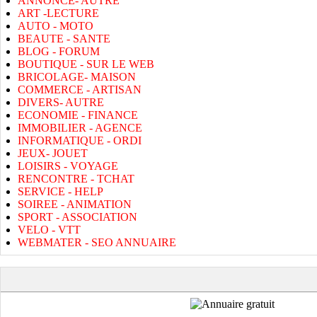
ANNONCE- AUTRE
ART -LECTURE
AUTO - MOTO
BEAUTE - SANTE
BLOG - FORUM
BOUTIQUE - SUR LE WEB
BRICOLAGE- MAISON
COMMERCE - ARTISAN
DIVERS- AUTRE
ECONOMIE - FINANCE
IMMOBILIER - AGENCE
INFORMATIQUE - ORDI
JEUX- JOUET
LOISIRS - VOYAGE
RENCONTRE - TCHAT
SERVICE - HELP
SOIREE - ANIMATION
SPORT - ASSOCIATION
VELO - VTT
WEBMATER - SEO ANNUAIRE