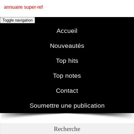
annuaire super-ref
Toggle navigation
Accueil
Nouveautés
Top hits
Top notes
Contact
Soumettre une publication
Recherche