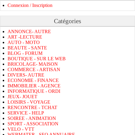
Connexion / Inscription
Catégories
ANNONCE- AUTRE
ART -LECTURE
AUTO - MOTO
BEAUTE - SANTE
BLOG - FORUM
BOUTIQUE - SUR LE WEB
BRICOLAGE- MAISON
COMMERCE - ARTISAN
DIVERS- AUTRE
ECONOMIE - FINANCE
IMMOBILIER - AGENCE
INFORMATIQUE - ORDI
JEUX- JOUET
LOISIRS - VOYAGE
RENCONTRE - TCHAT
SERVICE - HELP
SOIREE - ANIMATION
SPORT - ASSOCIATION
VELO - VTT
WEBMATER - SEO ANNUAIRE