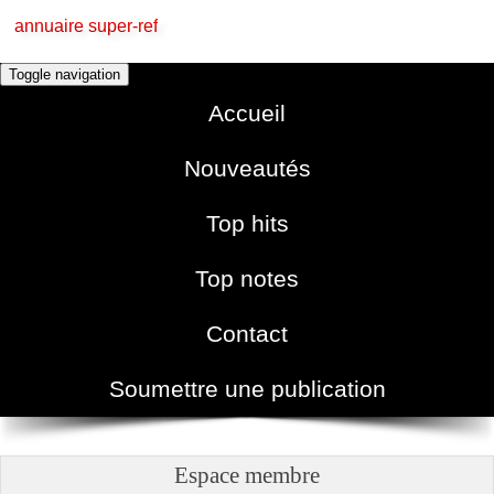
annuaire super-ref
Toggle navigation
Accueil
Nouveautés
Top hits
Top notes
Contact
Soumettre une publication
Espace membre