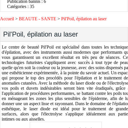
Publication bannis : 6
Catégories : 35
Accueil
>
BEAUTE - SANTE
>
Pil'Poil, épilation au laser
Pil'Poil, épilation au laser
Le centre de beauté Pil'Poil est spécialisé dans toutes les technique
d'épilation, avec des instruments aussi modernes que performants qu
vous garantissent un excellent résultat en très peu de séances. Ce
technologies futuristes s'appliquent avec succès à tout type de peau
quelle qu'en soit la couleur ou la jeunesse, avec des soins dispensés pa
une esthéticienne expérimentée, à la pointe du savoir actuel. Un espac
qui propose le top des procédés pour l'épilation et le traitement de
anomalies cutanées. Avec la méthode du laser diode ou de l'électrolyse
vos poils et duvets indésirables seront bien vite éradiqués, grâce 
l'application de procédures performantes, se battant contre les poils tou
en ménageant les zones les plus sensibles de l'épiderme, afin de lu
donner une un aspect lisse et rayonnant. Dans le domaine de l'épilatio
esthétique, le laser diode est idéal pour le traitement de grande
surfaces, alors que l'électrolyse s'applique idéalement aux partie
intimes ou aux aisselles.