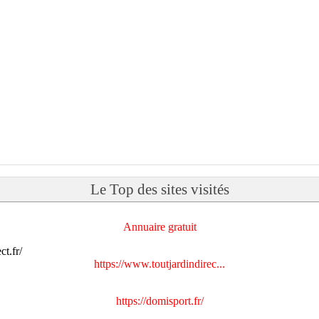
Le Top des sites visités
Annuaire gratuit
https://www.toutjardindirec...
https://domisport.fr/