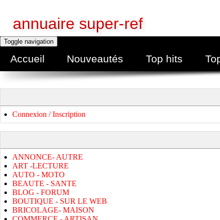
annuaire super-ref
Toggle navigation
Accueil
Nouveautés
Top hits
To
Connexion / Inscription
ANNONCE- AUTRE
ART -LECTURE
AUTO - MOTO
BEAUTE - SANTE
BLOG - FORUM
BOUTIQUE - SUR LE WEB
BRICOLAGE- MAISON
COMMERCE - ARTISAN