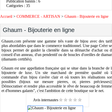
Publication bannis : 6
Catégories : 35
Accueil
>
COMMERCE - ARTISAN
>
Ghaum - Bijouterie en ligne
Ghaum - Bijouterie en ligne
Ghaum.com présente une gamme très vaste de bijou avec des tarif
plus abordables que dans le commerce traditionnel. Une page Créer se
bijoux permet de guider la clientèle dans sa démarche d'achat ou d
conseil d'un anneau, d'un pendentif ou de boucles d'oreilles de diaman
(diamants certifiés).
Ghaum est une appellation française qui se situe dans la branche de l
bijouterie de luxe. Un site marchand de première qualité où l
commande d'un bijou s'avère clair et où toutes les réalisations son
possibles (bijoux sur mesure pierres, or, pierres précieuses))
Démocratiser et rendre plus accessible le rêve de beaucoup de femme
et d'hommes galants", c'est l'ambition de cette boutique sur le net.
Avis internautes