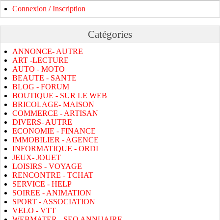
Connexion / Inscription
Catégories
ANNONCE- AUTRE
ART -LECTURE
AUTO - MOTO
BEAUTE - SANTE
BLOG - FORUM
BOUTIQUE - SUR LE WEB
BRICOLAGE- MAISON
COMMERCE - ARTISAN
DIVERS- AUTRE
ECONOMIE - FINANCE
IMMOBILIER - AGENCE
INFORMATIQUE - ORDI
JEUX- JOUET
LOISIRS - VOYAGE
RENCONTRE - TCHAT
SERVICE - HELP
SOIREE - ANIMATION
SPORT - ASSOCIATION
VELO - VTT
WEBMATER - SEO ANNUAIRE