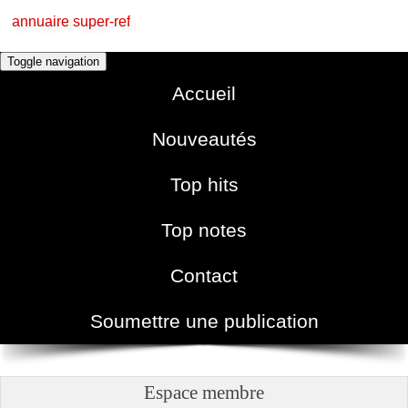
annuaire super-ref
Toggle navigation
Accueil
Nouveautés
Top hits
Top notes
Contact
Soumettre une publication
Espace membre