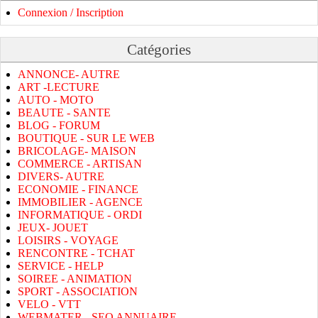
Connexion / Inscription
Catégories
ANNONCE- AUTRE
ART -LECTURE
AUTO - MOTO
BEAUTE - SANTE
BLOG - FORUM
BOUTIQUE - SUR LE WEB
BRICOLAGE- MAISON
COMMERCE - ARTISAN
DIVERS- AUTRE
ECONOMIE - FINANCE
IMMOBILIER - AGENCE
INFORMATIQUE - ORDI
JEUX- JOUET
LOISIRS - VOYAGE
RENCONTRE - TCHAT
SERVICE - HELP
SOIREE - ANIMATION
SPORT - ASSOCIATION
VELO - VTT
WEBMATER - SEO ANNUAIRE