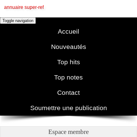
annuaire super-ref
Toggle navigation
Accueil
Nouveautés
Top hits
Top notes
Contact
Soumettre une publication
Espace membre