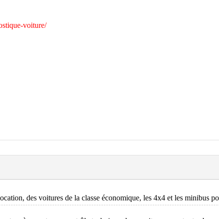
ostique-voiture/
ation, des voitures de la classe économique, les 4x4 et les minibus pou