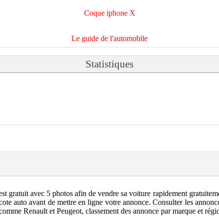
Coque iphone X
Le guide de l'automobile
Statistiques
st gratuit avec 5 photos afin de vendre sa voiture rapidement gratuiteme
cote auto avant de mettre en ligne votre annonce. Consulter les annonce
comme Renault et Peugeot, classement des annonce par marque et région