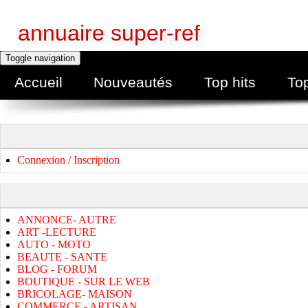
annuaire super-ref
Toggle navigation
Accueil
Nouveautés
Top hits
To
Connexion / Inscription
ANNONCE- AUTRE
ART -LECTURE
AUTO - MOTO
BEAUTE - SANTE
BLOG - FORUM
BOUTIQUE - SUR LE WEB
BRICOLAGE- MAISON
COMMERCE - ARTISAN