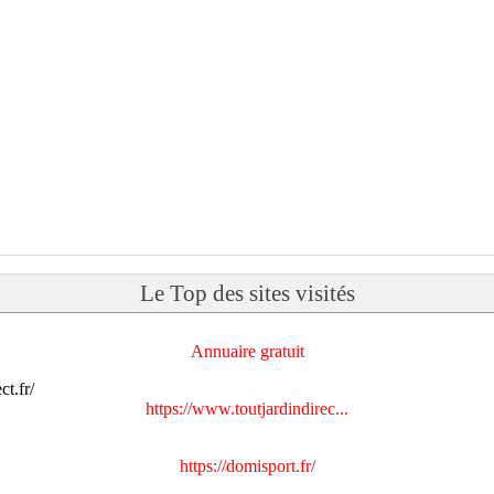
Le Top des sites visités
Annuaire gratuit
https://www.toutjardindirec...
https://domisport.fr/